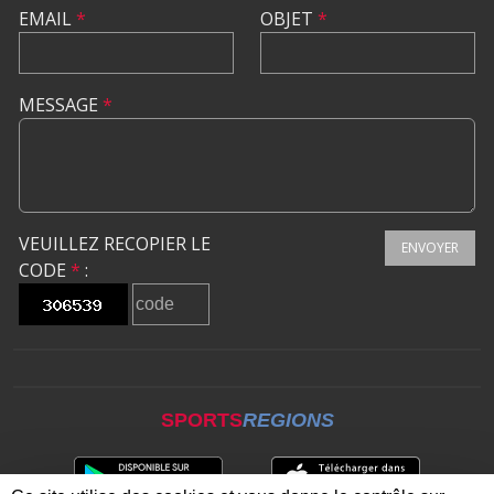
EMAIL
*
OBJET
*
MESSAGE
*
VEUILLEZ RECOPIER LE
ENVOYER
CODE
*
:
SPORTS
REGIONS