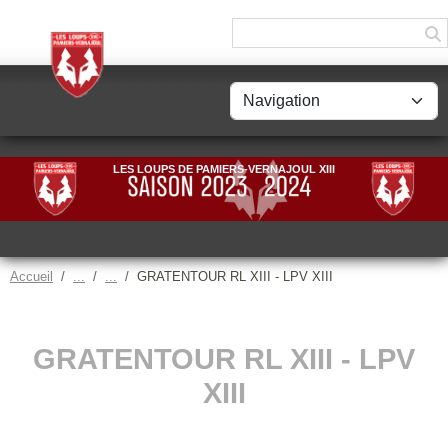
Panneau de gestion des cookies
LES LOUPS DE PAMIERS-VERNAJOUL XIII
Accueil
GRATENTOUR RL XIII - LPV XIII
GRATENTOUR RL XIII - LPV
XIII