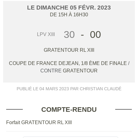
LE
DIMANCHE
05
FÉVR.
2023
DE 15H À 16H30
30
-
00
LPV XIII
GRATENTOUR RL XIII
COUPE DE FRANCE DEJEAN, 1/8 ÈME DE FINALE
/
CONTRE
GRATENTOUR
PUBLIÉ LE
04 MARS 2023
PAR CHRISTIAN CLAUDÉ
COMPTE-RENDU
Forfait GRATENTOUR RL XIII