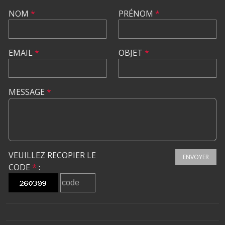
NOM
*
PRÉNOM
*
EMAIL
*
OBJET
*
MESSAGE
*
VEUILLEZ RECOPIER LE
ENVOYER
CODE
*
: