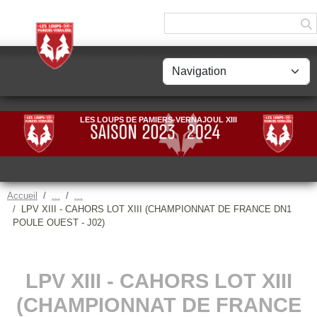
Panneau de gestion des cookies
LES LOUPS DE PAMIERS-VERNAJOUL XIII
Accueil
LPV XIII - CAHORS LOT XIII (CHAMPIONNAT DE FRANCE DN1
POULE OUEST - J02)
LPV XIII - CAHORS LOT XIII
(CHAMPIONNAT DE FRANCE