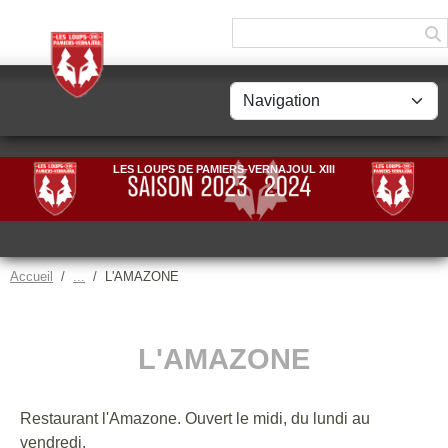
Panneau de gestion des cookies
LES LOUPS DE PAMIERS-VERNAJOUL XIII
Accueil
L'AMAZONE
L'AMAZONE
Restaurant l'Amazone. Ouvert le midi, du lundi au
vendredi.