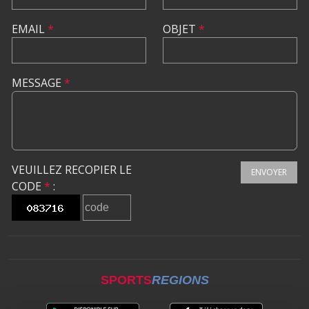
EMAIL
*
OBJET
*
MESSAGE
*
VEUILLEZ RECOPIER LE
ENVOYER
CODE
*
:
SPORTS
REGIONS