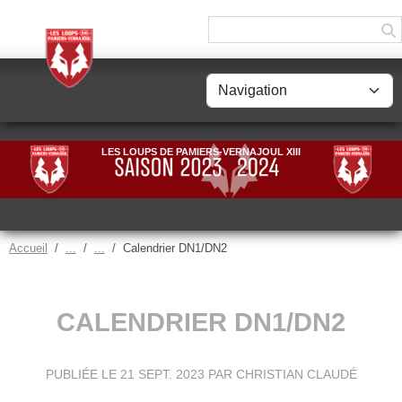
Panneau de gestion des cookies
LES LOUPS DE PAMIERS-VERNAJOUL XIII
Accueil
Calendrier DN1/DN2
CALENDRIER DN1/DN2
PUBLIÉE LE
21 SEPT. 2023
PAR CHRISTIAN CLAUDÉ