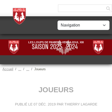
Panneau de gestion des cookies
LES LOUPS DE PAMIERS-VERNAJOUL XIII
Accueil
Joueurs
JOUEURS
PUBLIÉ LE
07 DÉC. 2019
PAR THIERRY LAGARDE