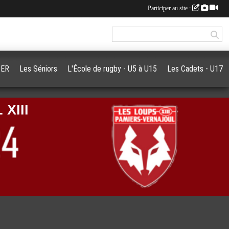
Participer au site :
PER
Les Séniors
L'École de rugby - U5 à U15
Les Cadets - U17
XIII