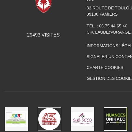
32 ROUTE DE TOULO
09100
PAMIERS
TÉL. :
06.75.44.65.46
CKCLAUDE@ORANGE.
29493
VISITES
INFORMATIONS LÉGA
SIGNALER UN CONTEN
CHARTE COOKIES
GESTION DES COOKIE