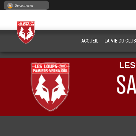
Panneau de gestion des cookies
Se connecter
ACCUEIL
LA VIE DU CLUB
LES