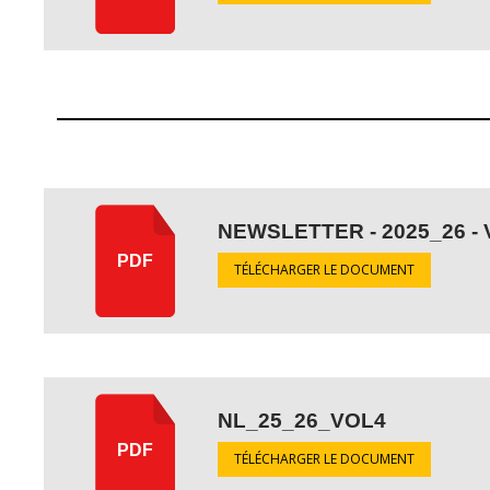
NEWSLETTER - 2025_26 - 
PDF
TÉLÉCHARGER LE DOCUMENT
NL_25_26_VOL4
PDF
TÉLÉCHARGER LE DOCUMENT