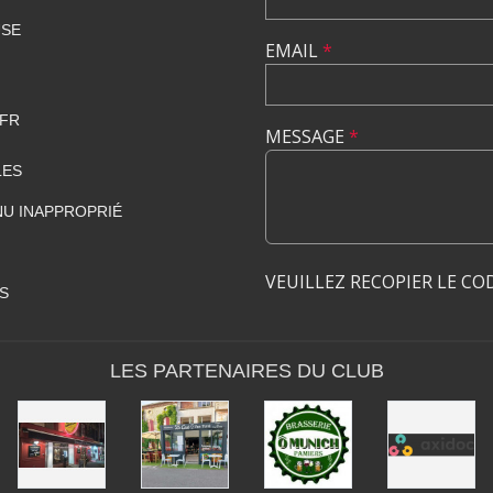
USE
EMAIL
*
FR
MESSAGE
*
LES
U INAPPROPRIÉ
VEUILLEZ RECOPIER LE CO
S
LES PARTENAIRES DU CLUB