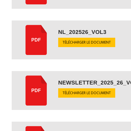
NL_202526_VOL3
PDF
TÉLÉCHARGER LE DOCUMENT
NEWSLETTER_2025_26_V
PDF
TÉLÉCHARGER LE DOCUMENT